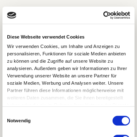
Kundenfeedback
Die
Rückmeldungen
meiner Klienten
sind
Diese Webseite verwendet Cookies
unbezahlbar
und berühren mich tief. Ich danke
Wir verwenden Cookies, um Inhalte und Anzeigen zu
jedem Einzelnen und jeder Begegnung.
personalisieren, Funktionen für soziale Medien anbieten
zu können und die Zugriffe auf unsere Website zu
analysieren. Außerdem geben wir Informationen zu Ihrer
Verwendung unserer Website an unsere Partner für
soziale Medien, Werbung und Analysen weiter. Unsere
Partner führen diese Informationen möglicherweise mit
weiteren Daten zusammen, die Sie ihnen bereitgestellt
haben oder die sie im Rahmen Ihrer Nutzung der Dienste
gesammelt haben.
Einwilligungsauswahl
Notwendig