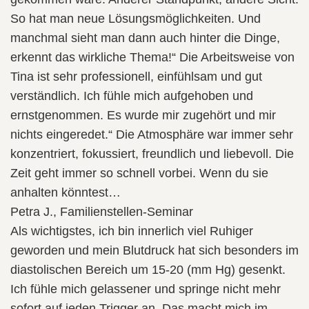
So hat man neue Lösungsmöglichkeiten. Und
manchmal sieht man dann auch hinter die Dinge,
erkennt das wirkliche Thema!“ Die Arbeitsweise von
Tina ist sehr professionell, einfühlsam und gut
verständlich. Ich fühle mich aufgehoben und
ernstgenommen. Es wurde mir zugehört und mir
nichts eingeredet.“ Die Atmosphäre war immer sehr
konzentriert, fokussiert, freundlich und liebevoll. Die
Zeit geht immer so schnell vorbei. Wenn du sie
anhalten könntest…
Petra J., Familienstellen-Seminar
Als wichtigstes, ich bin innerlich viel Ruhiger
geworden und mein Blutdruck hat sich besonders im
diastolischen Bereich um 15-20 (mm Hg) gesenkt.
Ich fühle mich gelassener und springe nicht mehr
sofort auf jeden Trigger an. Das macht mich im