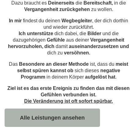
Dazu braucht es
Deinerseits
die
Bereitschaft,
in die
Vergangenheit zurückgehen
zu wollen.
In mir
findest du deinen
Wegbegleiter
, der dich dorthin
und wieder zurückführt.
Ich unterstütze
dich dabei, die
Bilder
und die
dazugehörigen
Gefühle
aus deiner
Vergangenheit
hervorzuholen,
dich
damit
auseinanderzusetzen
und
dich zu
versöhnen.
Das
Besondere an dieser Methode
ist, dass du
meist
selbst spüren kannst ob
sich dieses
negative
Programm
in deinem Körper
aufgelöst hat
.
Ziel ist es das erste Ereignis zu finden das mit diesen
Gefühlen verbunden ist.
Die Veränderung ist oft sofort spürbar.
Alle Leistungen ansehen