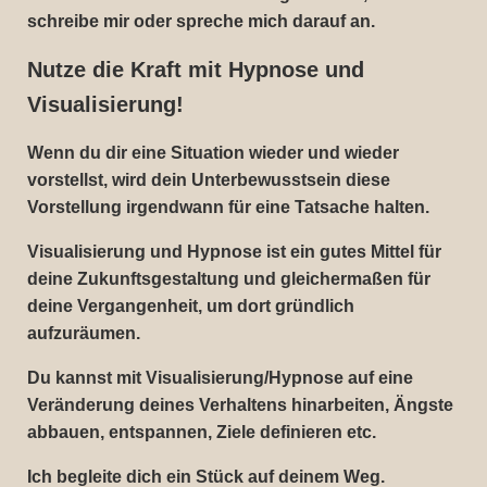
schreibe mir oder spreche mich darauf an.
Nutze die Kraft mit Hypnose und
Visualisierung!
Wenn du dir eine Situation wieder und wieder
vorstellst, wird dein Unterbewusstsein diese
Vorstellung irgendwann für eine Tatsache halten.
Visualisierung und Hypnose ist ein gutes Mittel für
deine Zukunftsgestaltung und gleichermaßen für
deine Vergangenheit, um dort gründlich
aufzuräumen.
Du kannst mit Visualisierung/Hypnose auf eine
Veränderung deines Verhaltens hinarbeiten, Ängste
abbauen, entspannen, Ziele definieren etc.
Ich begleite dich ein Stück auf deinem Weg.