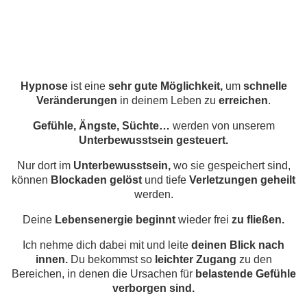
Hypnose
ist eine
sehr gute Möglichkeit,
um
schnelle
Veränderungen
in deinem Leben zu
erreichen
.
Gefühle, Ängste, Süchte…
werden von unserem
Unterbewusstsein gesteuert.
Nur dort im
Unterbewusstsein,
wo sie gespeichert sind,
können
Blockaden gelöst
und tiefe
Verletzungen geheilt
werden.
Deine
Lebensenergie beginnt
wieder frei
zu fließen.
Ich nehme dich dabei mit und leite
deinen Blick nach
innen.
Du bekommst so
leichter Zugang
zu den
Bereichen, in denen die Ursachen für
belastende Gefühle
verborgen sind.