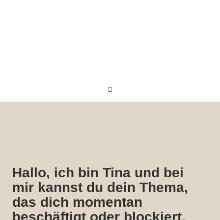
Skip
to
content
Hallo, ich bin Tina und bei
mir kannst du dein Thema,
das dich momentan
beschäftigt oder blockiert,