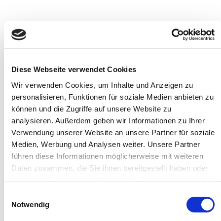
Diese Webseite verwendet Cookies
Wir verwenden Cookies, um Inhalte und Anzeigen zu
personalisieren, Funktionen für soziale Medien anbieten zu
können und die Zugriffe auf unsere Website zu
analysieren. Außerdem geben wir Informationen zu Ihrer
Verwendung unserer Website an unsere Partner für soziale
Medien, Werbung und Analysen weiter. Unsere Partner
führen diese Informationen möglicherweise mit weiteren
Daten zusammen, die Sie ihnen bereitgestellt haben oder
die sie im Rahmen Ihrer Nutzung der Dienste gesammelt
haben.
Einwilligungsauswahl
Notwendig